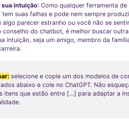
 sua intuição
: Como qualquer ferramenta de 
 tem suas falhas e pode nem sempre produzi
e algo parecer estranho ou você não se senti
 conselho do chatbot, é melhor buscar outra
sua intuição, seja um amigo, membro da famíli
arreira.
ar:
selecione e copie um dos modelos de c
tados abaixo e cole no ChatGPT. Não esqueç
os itens que estão entre […] para adaptar a in
alidade.