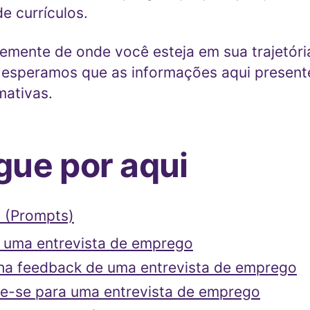
e currículos.
emente de onde você esteja em sua trajetóri
, esperamos que as informações aqui present
mativas.
ue por aqui
 (Prompts)
 uma entrevista de emprego
a feedback de uma entrevista de emprego
e-se para uma entrevista de emprego