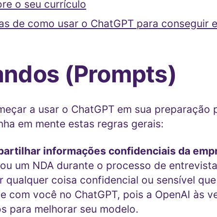
re o seu currículo
cas de como usar o ChatGPT para conseguir
ndos (Prompts)
meçar a usar o ChatGPT em sua preparação 
nha em mente estas regras gerais:
partilhar informações confidenciais da emp
ou um NDA durante o processo de entrevista
ar qualquer coisa confidencial ou sensível qu
e com você no ChatGPT, pois a OpenAI às ve
s para melhorar seu modelo.