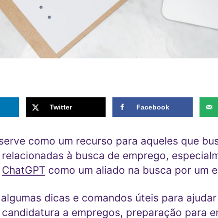
Twitter
Facebook
 serve como um recurso para aqueles que b
 relacionadas à busca de emprego, especial
o
ChatGPT
como um aliado na busca por um 
algumas dicas e comandos úteis para ajudar
 candidatura a empregos, preparação para en