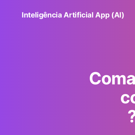
Inteligência Artificial App (AI)
Coma
c