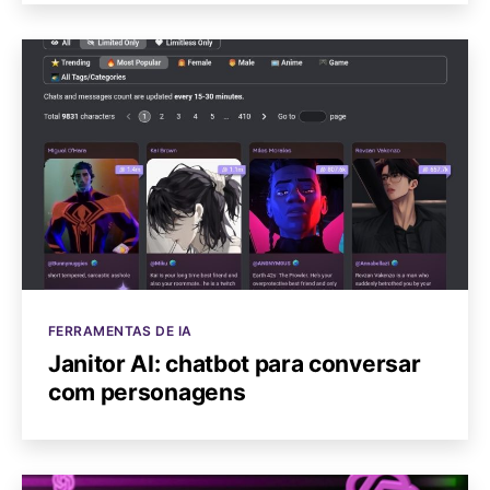
Categorias
FERRAMENTAS DE IA
Janitor AI: chatbot para conversar
com personagens