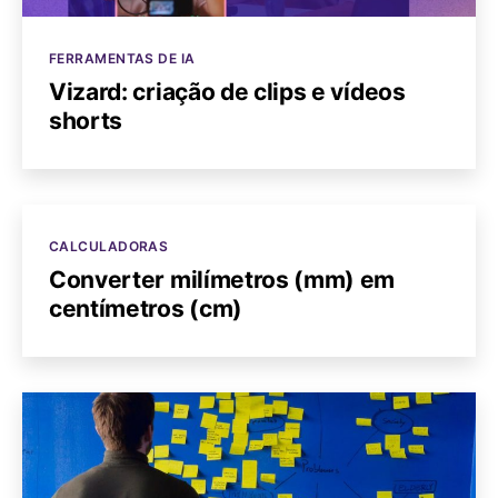
Categorias
FERRAMENTAS DE IA
Vizard: criação de clips e vídeos
shorts
Categorias
CALCULADORAS
Converter milímetros (mm) em
centímetros (cm)