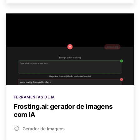
Categorias
FERRAMENTAS DE IA
Frosting.ai: gerador de imagens
com IA
Gerador de Imagens
Tags