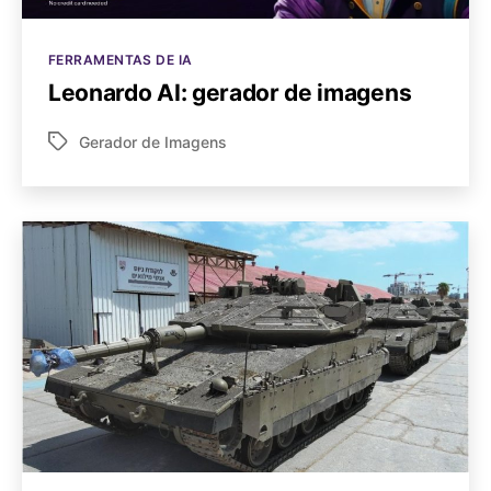
Categorias
FERRAMENTAS DE IA
Leonardo AI: gerador de imagens
Gerador de Imagens
Tags