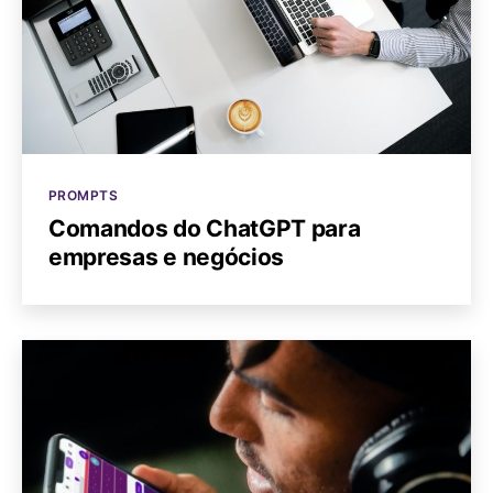
Categorias
PROMPTS
Comandos do ChatGPT para
empresas e negócios