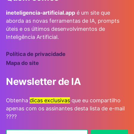
ineteligencia-artificial.app
é um site que
aborda as novas ferramentas de IA, prompts
úteis e os últimos desenvolvimentos de
Inteligência Artificial.
Política de privacidade
Mapa do site
Newsletter de IA
Obtenha
dicas exclusivas
que eu compartilho
apenas com os assinantes desta lista de e-mail
????
Digite seu e-mail…