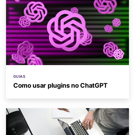
Categorias
GUIAS
Como usar plugins no ChatGPT