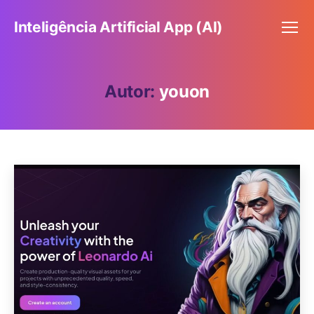
Inteligência Artificial App (AI)
Menu
Autor:
youon