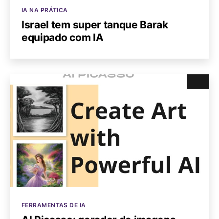
Categorias
IA NA PRÁTICA
Israel tem super tanque Barak
equipado com IA
Categorias
FERRAMENTAS DE IA