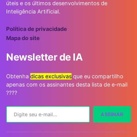
úteis e os últimos desenvolvimentos de
Inteligência Artificial.
Política de privacidade
Mapa do site
Newsletter de IA
Obtenha
dicas exclusivas
que eu compartilho
apenas com os assinantes desta lista de e-mail
????
Digite seu e-mail…
ASSINAR